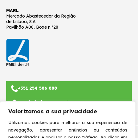
MARL
Mercado Abastecedor da Região
de Lisboa, S.A
Pavilhão A08, Boxe n.º28
+351 254 586 888
geral@beiropomar.pt
Valorizamos a sua privacidade
Utilizamos cookies para melhorar a sua experiência de
navegação, apresentar anúncios ou conteúdos
personalizados e analisar o nosso tráfego. Ao clicar em